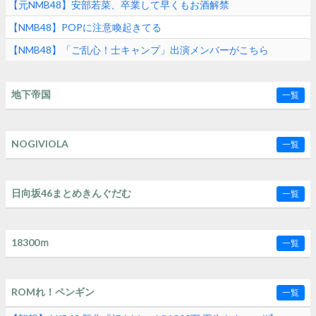
【元NMB48】安部若菜、卒業して早くもお酒解禁
【NMB48】POPに注意喚起きてる
【NMB48】「ご乱心！士キャンプ」出演メンバーがこちら
地下帝国
一覧
NOGIVIOLA
一覧
日向坂46まとめきんぐだむ
一覧
18300ｍ
一覧
ROMれ！ペンギン
一覧