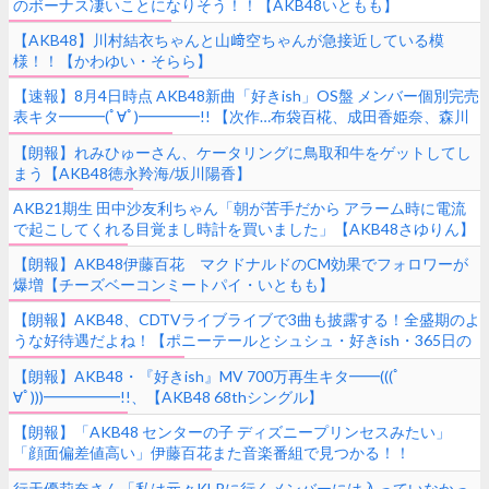
のボーナス凄いことになりそう！！【AKB48いともも】
【AKB48】川村結衣ちゃんと山﨑空ちゃんが急接近している模
様！！【かわゆい・そらら】
【速報】8月4日時点 AKB48新曲「好きish」OS盤 メンバー個別完売
表キタ━━━(ﾟ∀ﾟ)━━━━!! 【次作…布袋百椛、成田香姫奈、森川
優が初選抜か？】
【朗報】れみひゅーさん、ケータリングに鳥取和牛をゲットしてし
まう【AKB48徳永羚海/坂川陽香】
AKB21期生 田中沙友利ちゃん「朝が苦手だから アラーム時に電流
で起こしてくれる目覚まし時計を買いました」【AKB48さゆりん】
【朗報】AKB48伊藤百花 マクドナルドのCM効果でフォロワーが
爆増【チーズベーコンミートパイ・いともも】
【朗報】AKB48、CDTVライブライブで3曲も披露する！全盛期のよ
うな好待遇だよね！【ポニーテールとシュシュ・好きish・365日の
紙飛行機】
【朗報】AKB48・『好きish』MV 700万再生キタ━━(((ﾟ
∀ﾟ)))━━━━━!!、【AKB48 68thシングル】
【朗報】「AKB48 センターの子 ディズニープリンセスみたい」
「顔面偏差値高い」伊藤百花また音楽番組で見つかる！！
【TBS「CDTVライブ！ライブ！」いともも】
行天優莉奈さん「私は元々KLPに行くメンバーには入っていなかっ