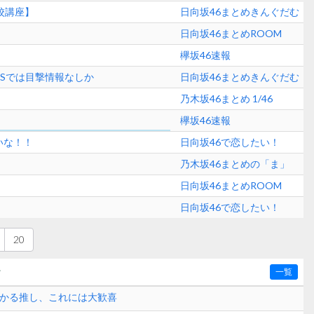
校講座】
日向坂46まとめきんぐだむ
日向坂46まとめROOM
欅坂46速報
NSでは目撃情報なしか
日向坂46まとめきんぐだむ
乃木坂46まとめ 1/46
欅坂46速報
いな！！
日向坂46で恋したい！
乃木坂46まとめの「ま」
日向坂46まとめROOM
日向坂46で恋したい！
20
〜
一覧
ひかる推し、これには大歓喜