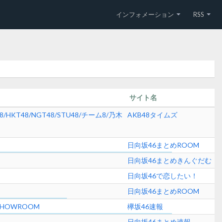
インフォメーション
RSS
サイト名
48/NGT48/STU48/チーム8/乃木
AKB48タイムズ
日向坂46まとめROOM
日向坂46まとめきんぐだむ
日向坂46で恋したい！
日向坂46まとめROOM
HOWROOM
欅坂46速報
日向坂46まとめ速報