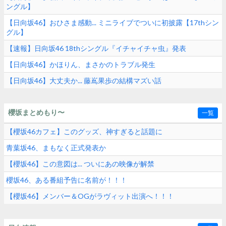
ングル】
【日向坂46】おひさま感動... ミニライブでついに初披露【17thシン
グル】
【速報】日向坂46 18thシングル『イチャイチャ虫』発表
【日向坂46】かほりん、まさかのトラブル発生
【日向坂46】大丈夫か... 藤嶌果歩の結構マズい話
櫻坂まとめもり〜
一覧
【櫻坂46カフェ】このグッズ、神すぎると話題に
青葉坂46、まもなく正式発表か
【櫻坂46】この意図は... ついにあの映像が解禁
櫻坂46、ある番組予告に名前が！！！
【櫻坂46】メンバー＆OGがラヴィット出演へ！！！