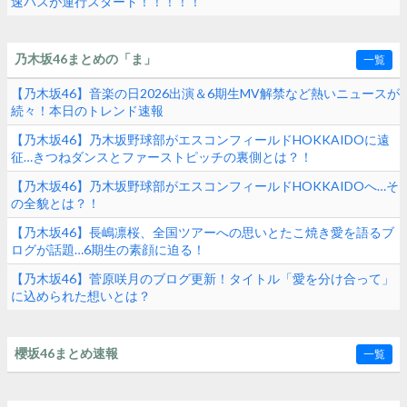
速バスが運行スタート！！！！！
乃木坂46まとめの「ま」
一覧
【乃木坂46】音楽の日2026出演＆6期生MV解禁など熱いニュースが
続々！本日のトレンド速報
【乃木坂46】乃木坂野球部がエスコンフィールドHOKKAIDOに遠
征…きつねダンスとファーストピッチの裏側とは？！
【乃木坂46】乃木坂野球部がエスコンフィールドHOKKAIDOへ…そ
の全貌とは？！
【乃木坂46】長嶋凛桜、全国ツアーへの思いとたこ焼き愛を語るブ
ログが話題…6期生の素顔に迫る！
【乃木坂46】菅原咲月のブログ更新！タイトル「愛を分け合って」
に込められた想いとは？
櫻坂46まとめ速報
一覧