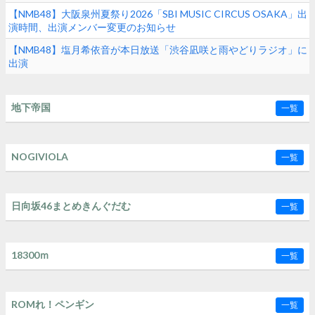
【NMB48】大阪泉州夏祭り2026「SBI MUSIC CIRCUS OSAKA」出
演時間、出演メンバー変更のお知らせ
【NMB48】塩月希依音が本日放送「渋谷凪咲と雨やどりラジオ」に
出演
地下帝国
一覧
NOGIVIOLA
一覧
日向坂46まとめきんぐだむ
一覧
18300ｍ
一覧
ROMれ！ペンギン
一覧