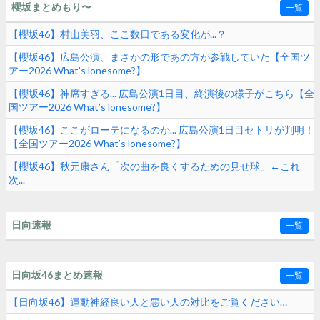
櫻坂まとめもり〜
一覧
【櫻坂46】村山美羽、ここ数日である変化が...？
【櫻坂46】広島公演、まさかの形であの方が参戦していた【全国ツ
アー2026 What’s lonesome?】
【櫻坂46】神席すぎる... 広島公演1日目、終演後の様子がこちら【全
国ツアー2026 What’s lonesome?】
【櫻坂46】ここがローテになるのか... 広島公演1日目セトリが判明！
【全国ツアー2026 What’s lonesome?】
【櫻坂46】秋元康さん「次の曲を良くするための見せ球」←これ
次...
日向速報
一覧
日向坂46まとめ速報
一覧
【日向坂46】運動神経良い人と悪い人の対比をご覧ください…