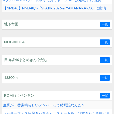
【NMB48】NMB48が「SPARK 2026 in YAMANAKAKO」に出演
地下帝国
一覧
NOGIVIOLA
一覧
日向坂46まとめきんぐだむ
一覧
18300ｍ
一覧
ROMれ！ペンギン
一覧
生脚が一番素晴らしいメンバーって結局誰なんだ？
ラッキーフェス伊藤百花ちゃん、スカートを上げすぎたため中が見