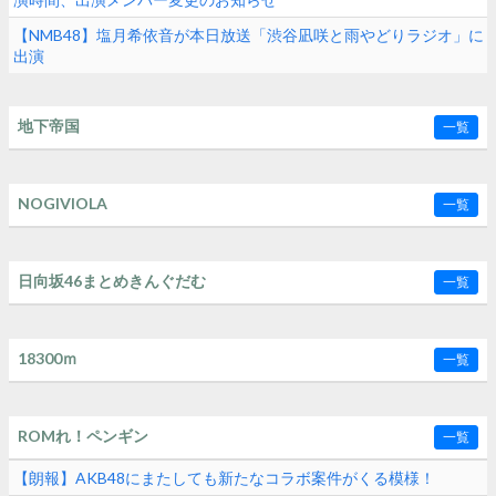
【NMB48】塩月希依音が本日放送「渋谷凪咲と雨やどりラジオ」に
出演
地下帝国
一覧
NOGIVIOLA
一覧
日向坂46まとめきんぐだむ
一覧
18300ｍ
一覧
ROMれ！ペンギン
一覧
【朗報】AKB48にまたしても新たなコラボ案件がくる模様！