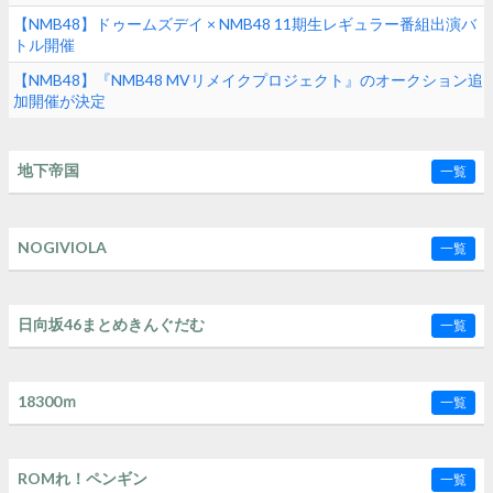
【NMB48】ドゥームズデイ × NMB48 11期生レギュラー番組出演バ
トル開催
【NMB48】『NMB48 MVリメイクプロジェクト』のオークション追
加開催が決定
地下帝国
一覧
NOGIVIOLA
一覧
日向坂46まとめきんぐだむ
一覧
18300ｍ
一覧
ROMれ！ペンギン
一覧