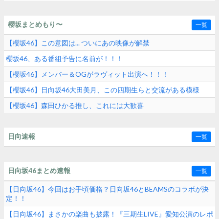
櫻坂まとめもり〜
一覧
【櫻坂46】この意図は... ついにあの映像が解禁
櫻坂46、ある番組予告に名前が！！！
【櫻坂46】メンバー＆OGがラヴィット出演へ！！！
【櫻坂46】日向坂46大田美月、この四期生らと交流がある模様
【櫻坂46】森田ひかる推し、これには大歓喜
日向速報
一覧
日向坂46まとめ速報
一覧
【日向坂46】今回はお手頃価格？日向坂46とBEAMSのコラボが決
定！！
【日向坂46】まさかの楽曲も披露！『三期生LIVE』愛知公演のレポ