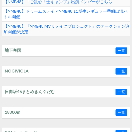
【NMB48】「ご乱心！士キャンプ」出演メンバーがこちら
【NMB48】ドゥームズデイ × NMB48 11期生レギュラー番組出演バ
トル開催
【NMB48】『NMB48 MVリメイクプロジェクト』のオークション追
加開催が決定
地下帝国
一覧
NOGIVIOLA
一覧
日向坂46まとめきんぐだむ
一覧
18300ｍ
一覧