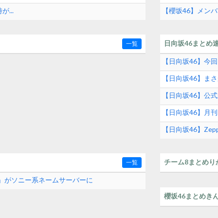
...
【櫻坂46】メン
日向坂46まとめ
一覧
【日向坂46】今回
【日向坂46】ま
【日向坂46】公
【日向坂46】月
【日向坂46】Zep
チーム8まとめり
一覧
com」がソニー系ネームサーバーに
櫻坂46まとめき