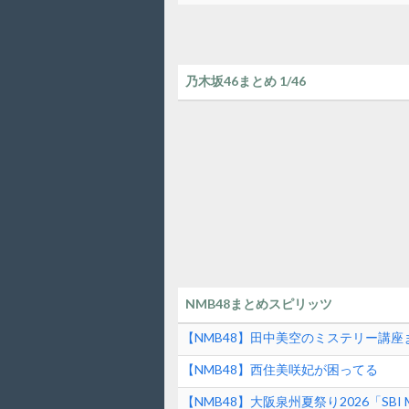
乃木坂46まとめ 1/46
NMB48まとめスピリッツ
【NMB48】田中美空のミステリー講座
【NMB48】西住美咲妃が困ってる
【NMB48】大阪泉州夏祭り2026「SBI 