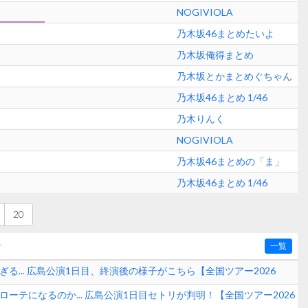
NOGIVIOLA
乃木坂46まとめたいよ
乃木坂俺得まとめ
乃木坂とかまとめぐちゃん
乃木坂46まとめ 1/46
乃木りんく
NOGIVIOLA
乃木坂46まとめの「ま」
乃木坂46まとめ 1/46
20
〜
一覧
ぎる... 広島公演1日目、終演後の様子がこちら【全国ツアー2026
?】
ローテになるのか... 広島公演1日目セトリが判明！【全国ツアー2026