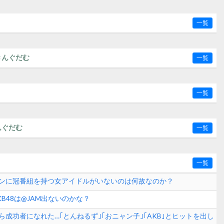
一覧
きんぐだむ
一覧
一覧
んぐだむ
一覧
一覧
ンに冠番組を持つ女アイドルがいないのは何故なのか？
B48は@JAM出ないのかな？
成功者になれた…｢とんねるず｣｢おニャン子｣｢AKB｣とヒットを出し