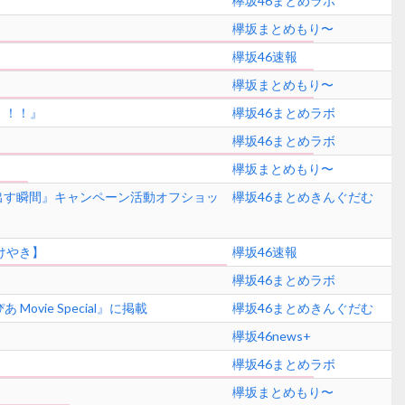
欅坂46まとめラボ
欅坂まとめもり〜
欅坂46速報
欅坂まとめもり〜
！！！』
欅坂46まとめラボ
欅坂46まとめラボ
欅坂まとめもり〜
り出す瞬間』キャンペーン活動オフショッ
欅坂46まとめきんぐだむ
けやき】
欅坂46速報
欅坂46まとめラボ
vie Special』に掲載
欅坂46まとめきんぐだむ
欅坂46news+
欅坂46まとめラボ
欅坂まとめもり〜