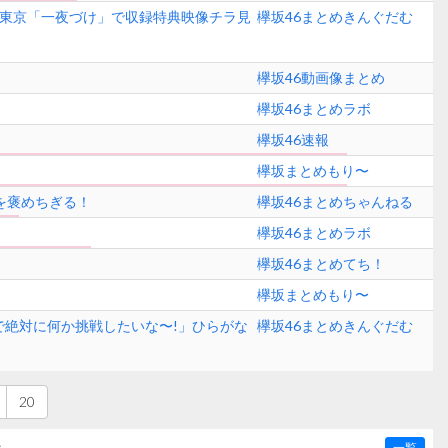
りテレビ東京「一夜づけ」で収録特典映像チラ見
欅坂46まとめきんぐだむ
欅坂46動画像まとめ
欅坂46まとめラボ
欅坂46速報
欅坂まとめもり〜
を褒めちぎる！
欅坂46まとめちゃんねる
欅坂46まとめラボ
欅坂46まとめてち！
欅坂まとめもり〜
で絶対に何か挑戦したいな〜!」ひらがな
欅坂46まとめきんぐだむ
20
〜
一覧