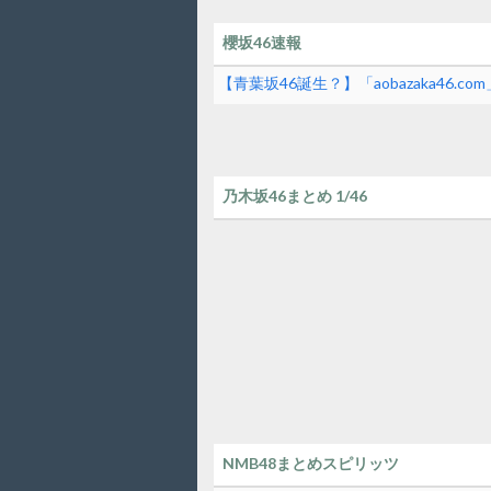
櫻坂46速報
【青葉坂46誕生？】「aobazaka46.
乃木坂46まとめ 1/46
NMB48まとめスピリッツ