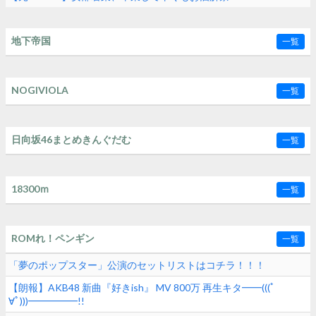
地下帝国
一覧
NOGIVIOLA
一覧
日向坂46まとめきんぐだむ
一覧
18300ｍ
一覧
ROMれ！ペンギン
一覧
「夢のポップスター」公演のセットリストはコチラ！！！
【朗報】AKB48 新曲『好きish』 MV 800万 再生キタ━━(((ﾟ
∀ﾟ)))━━━━━!!