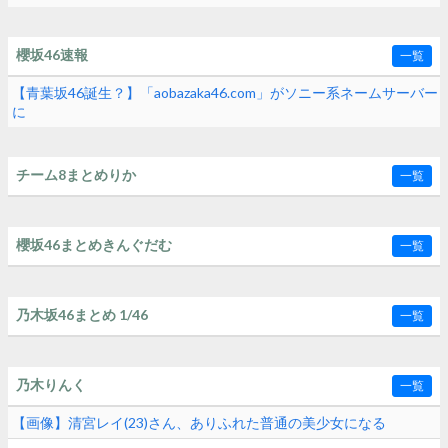
櫻坂46速報
一覧
【青葉坂46誕生？】「aobazaka46.com」がソニー系ネームサーバー
に
チーム8まとめりか
一覧
櫻坂46まとめきんぐだむ
一覧
乃木坂46まとめ 1/46
一覧
乃木りんく
一覧
【画像】清宮レイ(23)さん、ありふれた普通の美少女になる