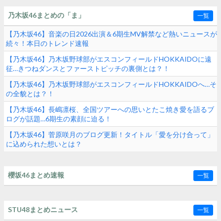
乃木坂46まとめの「ま」
一覧
【乃木坂46】音楽の日2026出演＆6期生MV解禁など熱いニュースが
続々！本日のトレンド速報
【乃木坂46】乃木坂野球部がエスコンフィールドHOKKAIDOに遠
征…きつねダンスとファーストピッチの裏側とは？！
【乃木坂46】乃木坂野球部がエスコンフィールドHOKKAIDOへ…そ
の全貌とは？！
【乃木坂46】長嶋凛桜、全国ツアーへの思いとたこ焼き愛を語るブ
ログが話題…6期生の素顔に迫る！
【乃木坂46】菅原咲月のブログ更新！タイトル「愛を分け合って」
に込められた想いとは？
櫻坂46まとめ速報
一覧
STU48まとめニュース
一覧