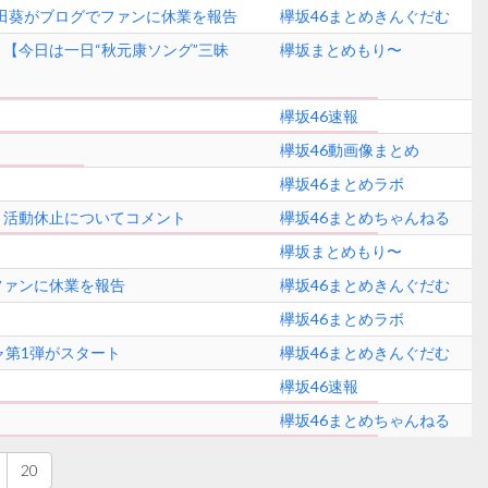
田葵がブログでファンに休業を報告
欅坂46まとめきんぐだむ
【今日は一日“秋元康ソング”三昧
欅坂まとめもり〜
欅坂46速報
欅坂46動画像まとめ
欅坂46まとめラボ
」活動休止についてコメント
欅坂46まとめちゃんねる
欅坂まとめもり〜
ファンに休業を報告
欅坂46まとめきんぐだむ
欅坂46まとめラボ
ャ第1弾がスタート
欅坂46まとめきんぐだむ
欅坂46速報
欅坂46まとめちゃんねる
20