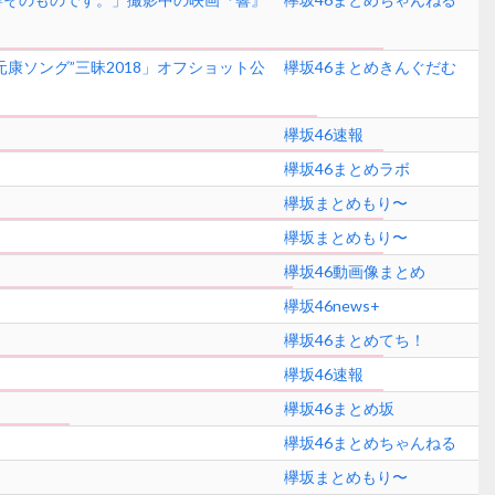
康ソング”三昧2018」オフショット公
欅坂46まとめきんぐだむ
欅坂46速報
欅坂46まとめラボ
欅坂まとめもり〜
欅坂まとめもり〜
欅坂46動画像まとめ
欅坂46news+
欅坂46まとめてち！
欅坂46速報
欅坂46まとめ坂
欅坂46まとめちゃんねる
欅坂まとめもり〜