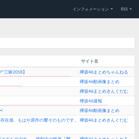
インフォメーション
RSS
サイト名
三昧2018】
欅坂46まとめちゃんねる
欅坂46動画像まとめ
欅坂46まとめきんぐだむ
欅坂46速報
!
欅坂46動画像まとめ
力、存在感、もはや原作の響そのものです。
欅坂46まとめきんぐだむ
響そのものです。」撮影中の映画『響』
欅坂46まとめちゃんねる