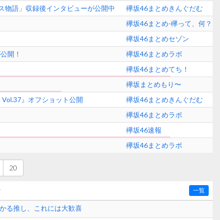
ナース物語」収録後インタビューが公開中
欅坂46まとめきんぐだむ
欅坂46まとめ-欅って、何？
欅坂46まとめセゾン
が公開！
欅坂46まとめラボ
欅坂46まとめてち！
欅坂まとめもり〜
ol.37』オフショット公開
欅坂46まとめきんぐだむ
欅坂46まとめラボ
欅坂46速報
欅坂46まとめラボ
20
〜
一覧
ひかる推し、これには大歓喜