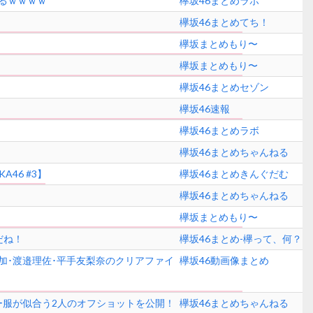
ぎるｗｗｗｗ
欅坂46まとめラボ
欅坂46まとめてち！
欅坂まとめもり〜
欅坂まとめもり〜
欅坂46まとめセゾン
欅坂46速報
！
欅坂46まとめラボ
欅坂46まとめちゃんねる
46 #3】
欅坂46まとめきんぐだむ
欅坂46まとめちゃんねる
欅坂まとめもり〜
だね！
欅坂46まとめ-欅って、何？
梨加･渡邉理佐･平手友梨奈のクリアファイ
欅坂46動画像まとめ
ラー服が似合う2人のオフショットを公開！
欅坂46まとめちゃんねる