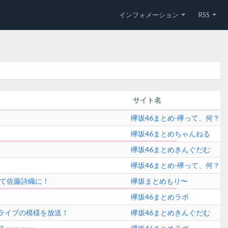
インフォメーション
RSS
サイト名
欅坂46まとめ-欅って、何？
欅坂46まとめちゃんねる
欅坂46まとめきんぐだむ
欅坂46まとめ-欅って、何？
全て佐藤詩織に！
欅坂まとめもり〜
欅坂46まとめラボ
念ライブの模様を放送！
欅坂46まとめきんぐだむ