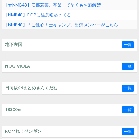
Campus Live」に出演
【元NMB48】安部若菜、卒業して早くもお酒解禁
【NMB48】POPに注意喚起きてる
【NMB48】「ご乱心！士キャンプ」出演メンバーがこちら
地下帝国
一覧
NOGIVIOLA
一覧
日向坂46まとめきんぐだむ
一覧
18300ｍ
一覧
ROMれ！ペンギン
一覧