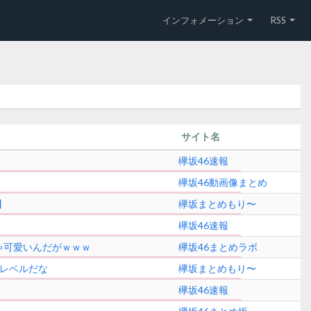
インフォメーション
RSS
サイト名
欅坂46速報
欅坂46動画像まとめ
】
欅坂まとめもり〜
欅坂46速報
ゃ可愛いんだがｗｗｗ
欅坂46まとめラボ
るレベルだな
欅坂まとめもり〜
欅坂46速報