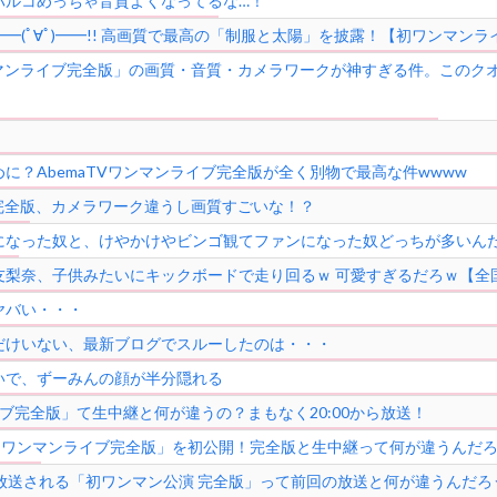
パルコめっちゃ音質よくなってるな…！
━━(ﾟ∀ﾟ)━━!! 高画質で最高の「制服と太陽」を披露！【初ワンマン
初ワンマンライブ完全版」の画質・音質・カメラワークが神すぎる件。この
に？AbemaTVワンマンライブ完全版が全く別物で最高な件wwww
ブ完全版、カメラワーク違うし画質すごいな！？
になった奴と、けやかけやビンゴ観てファンになった奴どっちが多いん
友梨奈、子供みたいにキックボードで走り回るｗ 可愛すぎるだろｗ【全
ヤバい・・・
だけいない、最新ブログでスルーしたのは・・・
いで、ずーみんの顔が半分隠れる
イブ完全版」て生中継と何が違うの？まもなく20:00から放送！
V「初ワンマンライブ完全版」を初公開！完全版と生中継って何が違うんだ
TVで放送される「初ワンマン公演 完全版」って前回の放送と何が違うんだろ