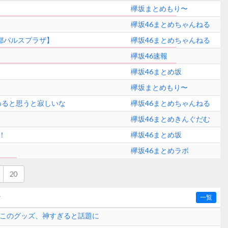
欅坂まとめもり〜
欅坂46まとめちゃんねる
都パルスプラザ】
欅坂46まとめちゃんねる
欅坂46速報
欅坂46まとめ坂
欅坂まとめもり〜
わると思うと寂しいな
欅坂46まとめちゃんねる
欅坂46まとめきんぐだむ
！
欅坂46まとめ坂
欅坂46まとめラボ
20
〜
一覧
】このグッズ、神すぎると話題に