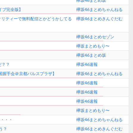
欅坂46まとめ坂
ライブ完全版】
欅坂46まとめちゃんねる
クオリティーで無料配信とかどうかしてる
欅坂46まとめきんぐだむ
欅坂46まとめセゾン
欅坂まとめもり〜
欅坂46まとめ坂
だ？？
欅坂46速報
国握手会＠京都パルスプラザ】
欅坂46まとめちゃんねる
欅坂46速報
欅坂46速報
欅坂46速報
欅坂まとめもり〜
ろ・・・
欅坂46まとめちゃんねる
う？
欅坂46まとめきんぐだむ