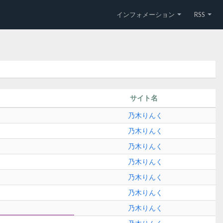
インフォメーション
RSS
サイト名
乃木りんく
乃木りんく
乃木りんく
乃木りんく
乃木りんく
乃木りんく
乃木りんく