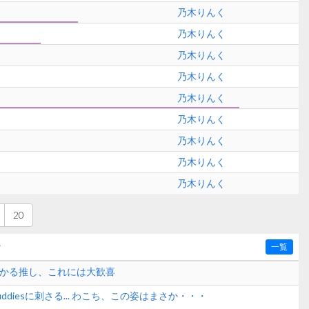
乃木りんく
乃木りんく
乃木りんく
乃木りんく
乃木りんく
乃木りんく
乃木りんく
乃木りんく
乃木りんく
20
〜
一覧
ひかる推し、これには大歓喜
ddiesに刺さる... わこち、この姿はまさか・・・