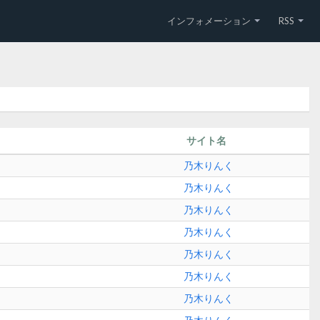
インフォメーション
RSS
サイト名
乃木りんく
乃木りんく
乃木りんく
乃木りんく
乃木りんく
乃木りんく
乃木りんく