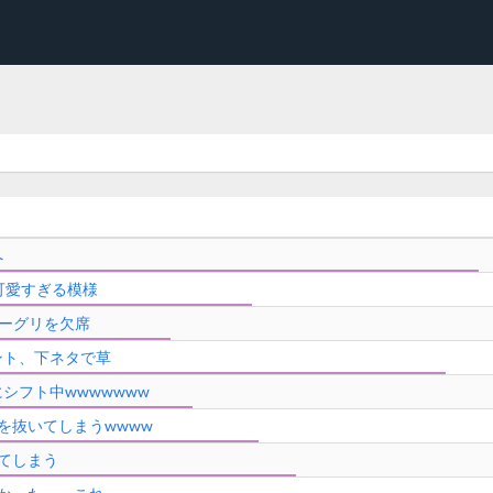
へ
可愛すぎる模様
ーグリを欠席
ント、下ネタで草
シフト中wwwwwww
を抜いてしまうwwww
てしまう