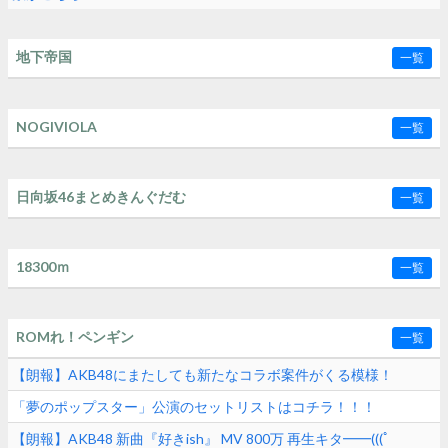
地下帝国
一覧
NOGIVIOLA
一覧
日向坂46まとめきんぐだむ
一覧
18300ｍ
一覧
ROMれ！ペンギン
一覧
【朗報】AKB48にまたしても新たなコラボ案件がくる模様！
「夢のポップスター」公演のセットリストはコチラ！！！
【朗報】AKB48 新曲『好きish』 MV 800万 再生キタ━━(((ﾟ