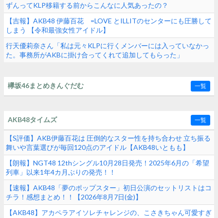
ずんってKLP移籍する前からこんなに人気あったの？
【吉報】AKB48 伊藤百花 =LOVE とILLITのセンターにも圧勝して
しまう 【令和最強女性アイドル】
行天優莉奈さん「私は元々KLPに行くメンバーには入っていなかっ
た。事務所がAKBに掛け合ってくれて追加してもらった」
欅坂46まとめきんぐだむ
一覧
AKB48タイムズ
一覧
【S評価】AKB伊藤百花は 圧倒的なスター性を持ち合わせ 立ち振る
舞いや言葉選びが毎回120点のアイドル【AKB48いともも】
【朗報】NGT48 12thシングル10月28日発売！2025年6月の「希望
列車」以来1年4カ月ぶりの発売！！
【速報】AKB48「夢のポップスター」初日公演のセットリストはコ
チラ！感想まとめ！！【2026年8月7日(金)】
【AKB48】アカペラアイソレチャレンジの、こさきちゃん可愛すぎ