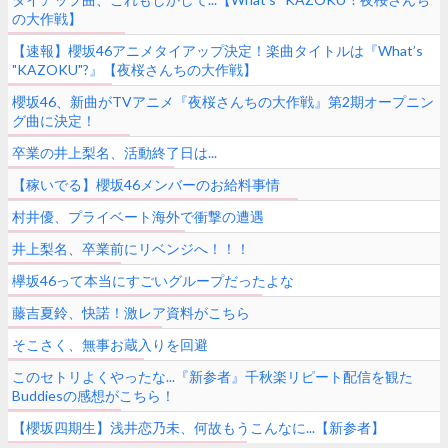
の大作戦】
【速報】櫻坂46アニメタイアップ決定！楽曲タイトルは『What’s
"KAZOKU"?』【夜桜さんちの大作戦】
櫻坂46、新曲がTVアニメ『夜桜さんちの大作戦』第2期オープニン
グ曲に決定！
卒業の井上梨名、活動終了日は...
【稼いでる】櫻坂46メンバーのお給料事情
村井優、プライベート海外で衝撃の遭遇
井上梨名、卒業前にリベンジへ！！！
欅坂46って本当にすごいグループだったよな
藤吉夏鈴、快諾！激レア資料がこちら
そこさく、無事お蔵入りを回避
このセトリよくやったな...『新参者』千秋楽リピート配信を観た
Buddiesの感想がこちら！
【櫻坂四期生】浅井恋乃未、何故もうこんなに...【新参者】