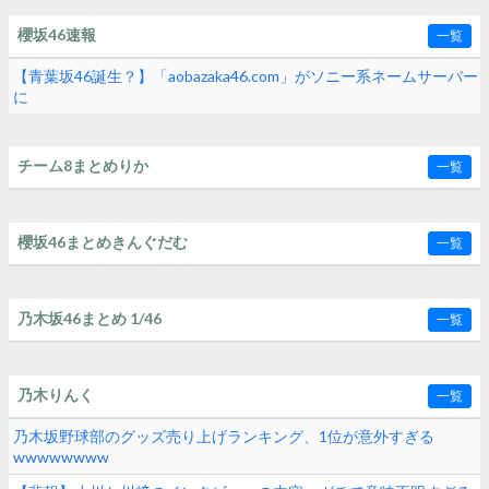
櫻坂46速報
一覧
【青葉坂46誕生？】「aobazaka46.com」がソニー系ネームサーバー
に
チーム8まとめりか
一覧
櫻坂46まとめきんぐだむ
一覧
乃木坂46まとめ 1/46
一覧
乃木りんく
一覧
乃木坂野球部のグッズ売り上げランキング、1位が意外すぎる
wwwwwwww