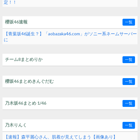
定！！
櫻坂46速報
一覧
【青葉坂46誕生？】「aobazaka46.com」がソニー系ネームサーバー
に
チーム8まとめりか
一覧
櫻坂46まとめきんぐだむ
一覧
乃木坂46まとめ 1/46
一覧
乃木りんく
一覧
【速報】森平麗心さん、肌着が見えてしまう【画像あり】