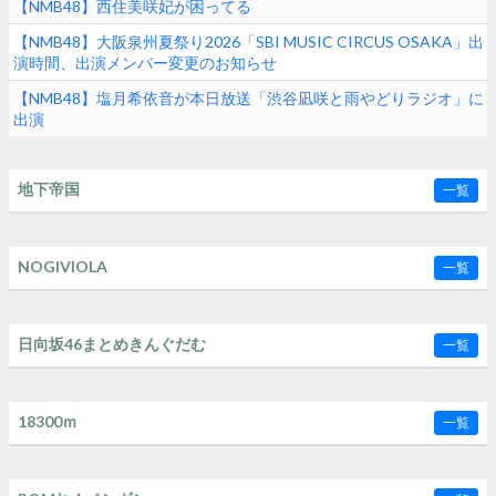
【NMB48】西住美咲妃が困ってる
【NMB48】大阪泉州夏祭り2026「SBI MUSIC CIRCUS OSAKA」出
演時間、出演メンバー変更のお知らせ
【NMB48】塩月希依音が本日放送「渋谷凪咲と雨やどりラジオ」に
出演
地下帝国
一覧
NOGIVIOLA
一覧
日向坂46まとめきんぐだむ
一覧
18300ｍ
一覧