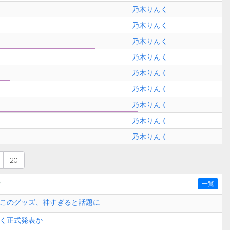
乃木りんく
乃木りんく
乃木りんく
乃木りんく
乃木りんく
乃木りんく
乃木りんく
乃木りんく
乃木りんく
20
〜
一覧
】このグッズ、神すぎると話題に
なく正式発表か