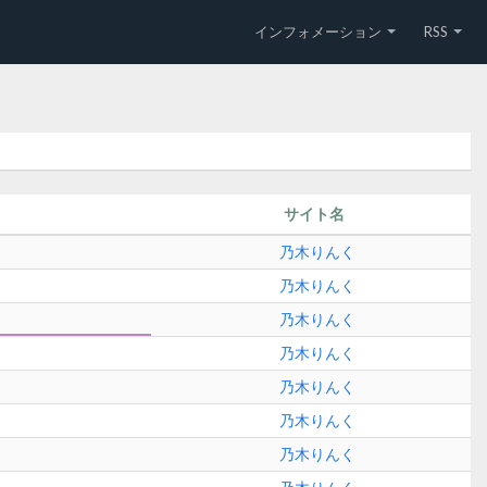
インフォメーション
RSS
サイト名
乃木りんく
乃木りんく
乃木りんく
乃木りんく
乃木りんく
乃木りんく
乃木りんく