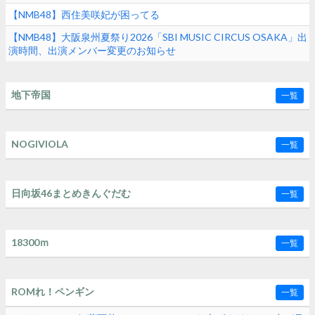
【NMB48】西住美咲妃が困ってる
【NMB48】大阪泉州夏祭り2026「SBI MUSIC CIRCUS OSAKA」出
演時間、出演メンバー変更のお知らせ
地下帝国
一覧
NOGIVIOLA
一覧
日向坂46まとめきんぐだむ
一覧
18300ｍ
一覧
ROMれ！ペンギン
一覧