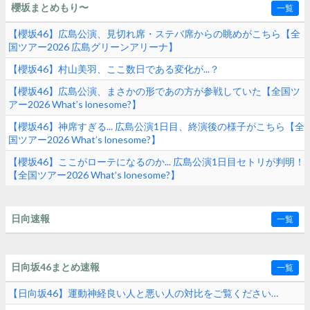
櫻坂まとめもり〜
一覧
【櫻坂46】広島公演、見切れ席・ステバ席からの眺めがこちら【全
国ツアー2026 広島グリーンアリーナ】
【櫻坂46】村山美羽、ここ数日である変化が...？
【櫻坂46】広島公演、まさかの形であの方が参戦していた【全国ツ
アー2026 What’s lonesome?】
【櫻坂46】神席すぎる... 広島公演1日目、終演後の様子がこちら【全
国ツアー2026 What’s lonesome?】
【櫻坂46】ここがローテになるのか... 広島公演1日目セトリが判明！
【全国ツアー2026 What’s lonesome?】
日向速報
一覧
日向坂46まとめ速報
一覧
【日向坂46】運動神経良い人と悪い人の対比をご覧ください…