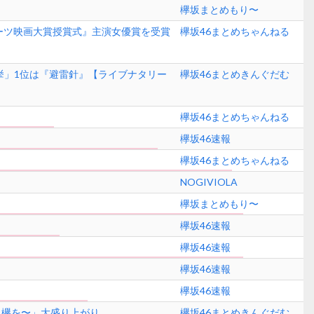
欅坂まとめもり〜
ーツ映画大賞授賞式』主演女優賞を受賞
欅坂46まとめちゃんねる
挙」1位は『避雷針』【ライブナタリー
欅坂46まとめきんぐだむ
欅坂46まとめちゃんねる
欅坂46速報
欅坂46まとめちゃんねる
NOGIVIOLA
欅坂まとめもり〜
欅坂46速報
欅坂46速報
欅坂46速報
欅坂46速報
るなら欅を〜」大盛り上がり
欅坂46まとめきんぐだむ