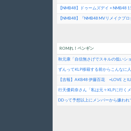
【NMB48】ドゥームズデイ × NMB4
【NMB48】『NMB48 MVリメイ
ROMれ！ペンギン
秋元康「自信無さげでスキルの低いシ
逆じゃね？
ずんってKLP移籍する前からこんなに
【吉報】AKB48 伊藤百花 =LOVE 
女性アイドル】
行天優莉奈さん「私は元々KLPに行く
掛け合ってくれて追加してもらった」
DDって予想以上にメンバーから嫌われ