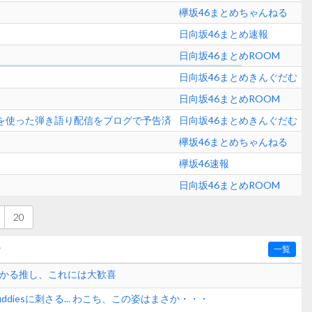
欅坂46まとめちゃんねる
日向坂46まとめ速報
日向坂46まとめROOM
日向坂46まとめきんぐだむ
日向坂46まとめROOM
ターを使った弾き語り配信をブログで予告済
日向坂46まとめきんぐだむ
欅坂46まとめちゃんねる
欅坂46速報
日向坂46まとめROOM
20
〜
一覧
ひかる推し、これには大歓喜
ddiesに刺さる... わこち、この姿はまさか・・・