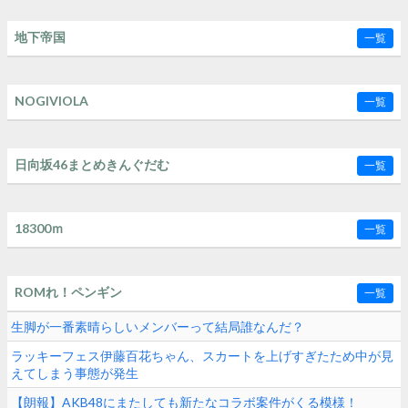
地下帝国
一覧
NOGIVIOLA
一覧
日向坂46まとめきんぐだむ
一覧
18300ｍ
一覧
ROMれ！ペンギン
一覧
生脚が一番素晴らしいメンバーって結局誰なんだ？
ラッキーフェス伊藤百花ちゃん、スカートを上げすぎたため中が見
えてしまう事態が発生
【朗報】AKB48にまたしても新たなコラボ案件がくる模様！