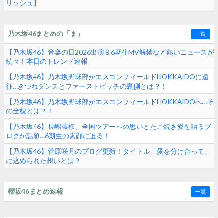
リッシュ】
乃木坂46まとめの「ま」
一覧
【乃木坂46】音楽の日2026出演＆6期生MV解禁など熱いニュースが
続々！本日のトレンド速報
【乃木坂46】乃木坂野球部がエスコンフィールドHOKKAIDOに遠
征…きつねダンスとファーストピッチの裏側とは？！
【乃木坂46】乃木坂野球部がエスコンフィールドHOKKAIDOへ…そ
の全貌とは？！
【乃木坂46】長嶋凛桜、全国ツアーへの思いとたこ焼き愛を語るブ
ログが話題…6期生の素顔に迫る！
【乃木坂46】菅原咲月のブログ更新！タイトル「愛を分け合って」
に込められた想いとは？
櫻坂46まとめ速報
一覧